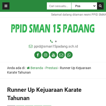
Selamat datang dilaman resmi PPID SMAN 1
+
ppid@sman15padang.sch.id
Anda ada di :
Beranda
-
Prestasi
-
Runner Up Kejuaraan
Karate Tahunan
Runner Up Kejuaraan Karate
Tahunan