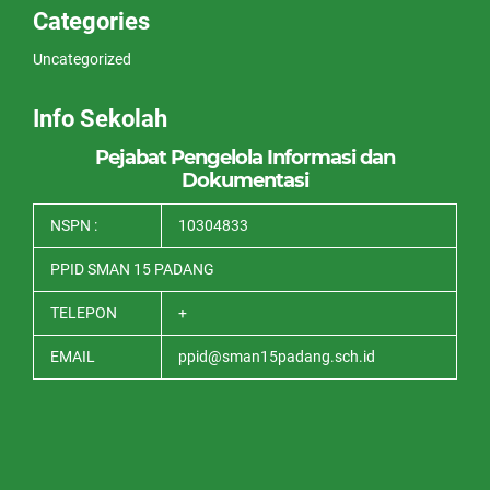
Categories
Uncategorized
Info Sekolah
Pejabat Pengelola Informasi dan
Dokumentasi
NSPN :
10304833
PPID SMAN 15 PADANG
TELEPON
+
EMAIL
ppid@sman15padang.sch.id