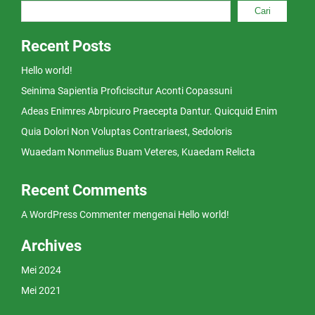
Cari
Recent Posts
Hello world!
Seinima Sapientia Proficiscitur Aconti Copassuni
Adeas Enimres Abrpicuro Praecepta Dantur. Quicquid Enim
Quia Dolori Non Voluptas Contrariaest, Sedoloris
Wuaedam Nonmelius Buam Veteres, Kuaedam Relicta
Recent Comments
A WordPress Commenter
mengenai
Hello world!
Archives
Mei 2024
Mei 2021