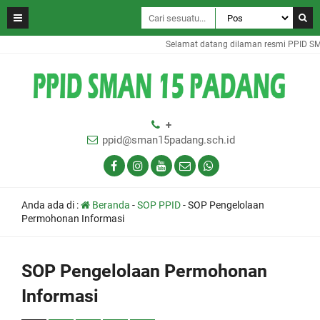
Selamat datang dilaman resmi PPID S
+
ppid@sman15padang.sch.id
Anda ada di :
Beranda
-
SOP PPID
-
SOP Pengelolaan
Permohonan Informasi
SOP Pengelolaan Permohonan
Informasi