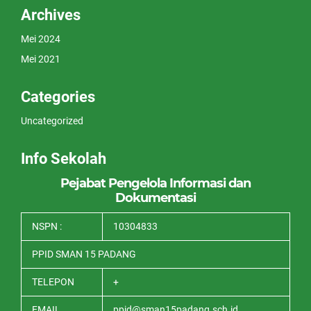
Archives
Mei 2024
Mei 2021
Categories
Uncategorized
Info Sekolah
Pejabat Pengelola Informasi dan
Dokumentasi
NSPN :
10304833
PPID SMAN 15 PADANG
TELEPON
+
EMAIL
ppid@sman15padang.sch.id