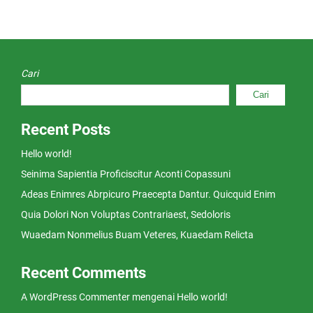
Cari
Cari
Recent Posts
Hello world!
Seinima Sapientia Proficiscitur Aconti Copassuni
Adeas Enimres Abrpicuro Praecepta Dantur. Quicquid Enim
Quia Dolori Non Voluptas Contrariaest, Sedoloris
Wuaedam Nonmelius Buam Veteres, Kuaedam Relicta
Recent Comments
A WordPress Commenter
mengenai
Hello world!