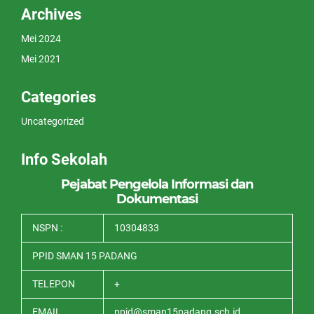
Archives
Mei 2024
Mei 2021
Categories
Uncategorized
Info Sekolah
Pejabat Pengelola Informasi dan
Dokumentasi
NSPN :
10304833
PPID SMAN 15 PADANG
TELEPON
+
EMAIL
ppid@sman15padang.sch.id