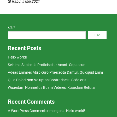
Rabu, 5 Mei 2021
Cari
Cari
Recent Posts
Hello world!
Seinima Sapientia Proficiscitur Aconti Copassuni
Adeas Enimres Abrpicuro Praecepta Dantur. Quicquid Enim
Quia Dolori Non Voluptas Contrariaest, Sedoloris
Wuaedam Nonmelius Buam Veteres, Kuaedam Relicta
Recent Comments
A WordPress Commenter
mengenai
Hello world!