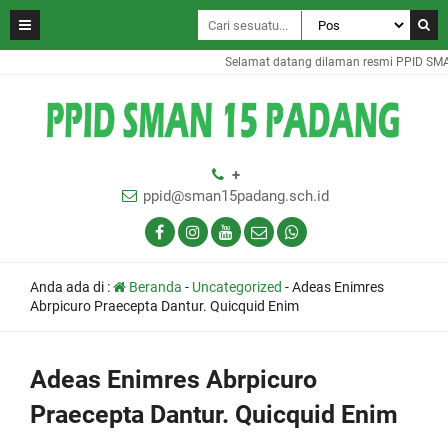
Selamat datang dilaman resmi PPID SMA
+
ppid@sman15padang.sch.id
Anda ada di :
Beranda
-
Uncategorized
-
Adeas Enimres
Abrpicuro Praecepta Dantur. Quicquid Enim
Adeas Enimres Abrpicuro
Praecepta Dantur. Quicquid Enim