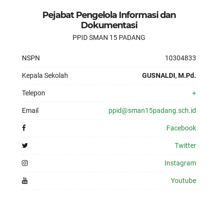
Pejabat Pengelola Informasi dan
Dokumentasi
PPID SMAN 15 PADANG
NSPN
10304833
Kepala Sekolah
GUSNALDI, M.Pd.
Telepon
+
Email
ppid@sman15padang.sch.id
Facebook
Twitter
Instagram
Youtube