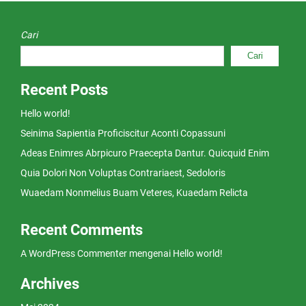
Cari
Cari
Recent Posts
Hello world!
Seinima Sapientia Proficiscitur Aconti Copassuni
Adeas Enimres Abrpicuro Praecepta Dantur. Quicquid Enim
Quia Dolori Non Voluptas Contrariaest, Sedoloris
Wuaedam Nonmelius Buam Veteres, Kuaedam Relicta
Recent Comments
A WordPress Commenter
mengenai
Hello world!
Archives