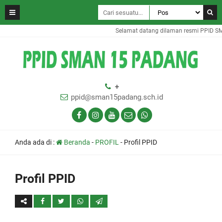
Selamat datang dilaman resmi PPID S
+
ppid@sman15padang.sch.id
Anda ada di :
Beranda
-
PROFIL
-
Profil PPID
Profil PPID