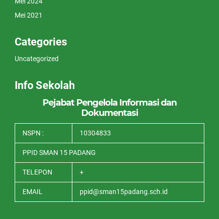
Mei 2024
Mei 2021
Categories
Uncategorized
Info Sekolah
Pejabat Pengelola Informasi dan
Dokumentasi
NSPN :
10304833
PPID SMAN 15 PADANG
TELEPON
+
EMAIL
ppid@sman15padang.sch.id