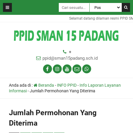
Selamat datang dilaman resmi PPID S
+
ppid@sman15padang.sch.id
Anda ada di :
Beranda
-
INFO PPID
-
Info Laporan Layanan
Informasi
-
Jumlah Permohonan Yang Diterima
Jumlah Permohonan Yang
Diterima