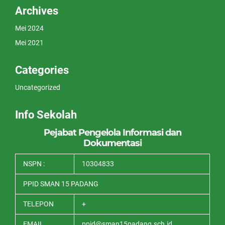
Archives
Mei 2024
Mei 2021
Categories
Uncategorized
Info Sekolah
Pejabat Pengelola Informasi dan
Dokumentasi
NSPN :
10304833
PPID SMAN 15 PADANG
TELEPON
+
EMAIL
ppid@sman15padang.sch.id