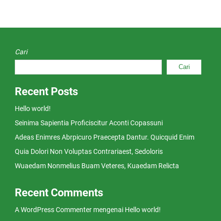
Cari
Cari
Recent Posts
Hello world!
Seinima Sapientia Proficiscitur Aconti Copassuni
Adeas Enimres Abrpicuro Praecepta Dantur. Quicquid Enim
Quia Dolori Non Voluptas Contrariaest, Sedoloris
Wuaedam Nonmelius Buam Veteres, Kuaedam Relicta
Recent Comments
A WordPress Commenter
mengenai
Hello world!