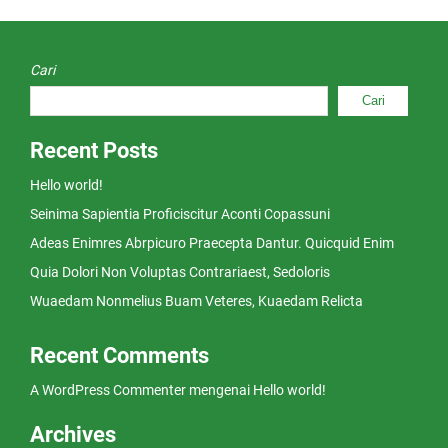
Cari
Cari
Recent Posts
Hello world!
Seinima Sapientia Proficiscitur Aconti Copassuni
Adeas Enimres Abrpicuro Praecepta Dantur. Quicquid Enim
Quia Dolori Non Voluptas Contrariaest, Sedoloris
Wuaedam Nonmelius Buam Veteres, Kuaedam Relicta
Recent Comments
A WordPress Commenter
mengenai
Hello world!
Archives