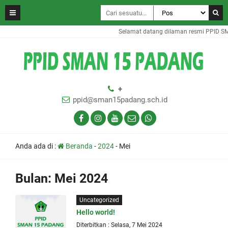
Selamat datang dilaman resmi PPID S
+
ppid@sman15padang.sch.id
Anda ada di :
Beranda
-
2024
-
Mei
Bulan:
Mei 2024
Uncategorized
Hello world!
Diterbitkan : Selasa, 7 Mei 2024