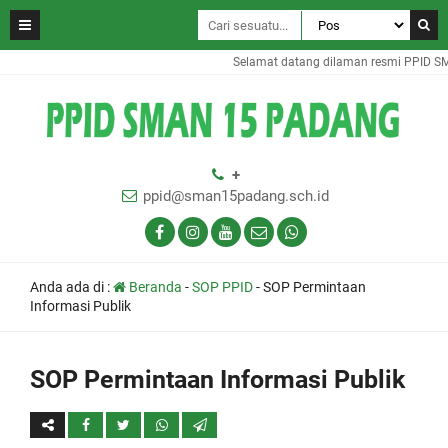
Selamat datang dilaman resmi PPID S
+
ppid@sman15padang.sch.id
Anda ada di :
Beranda
-
SOP PPID
-
SOP Permintaan
Informasi Publik
SOP Permintaan Informasi Publik