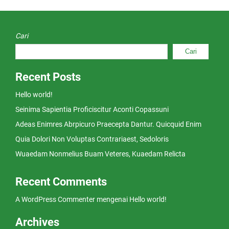
Cari
Cari
Recent Posts
Hello world!
Seinima Sapientia Proficiscitur Aconti Copassuni
Adeas Enimres Abrpicuro Praecepta Dantur. Quicquid Enim
Quia Dolori Non Voluptas Contrariaest, Sedoloris
Wuaedam Nonmelius Buam Veteres, Kuaedam Relicta
Recent Comments
A WordPress Commenter
mengenai
Hello world!
Archives