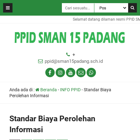
Selamat datang dilaman resmi PPID S
+
ppid@sman15padang.sch.id
Anda ada di :
Beranda
-
INFO PPID
-
Standar Biaya
Perolehan Informasi
Standar Biaya Perolehan
Informasi