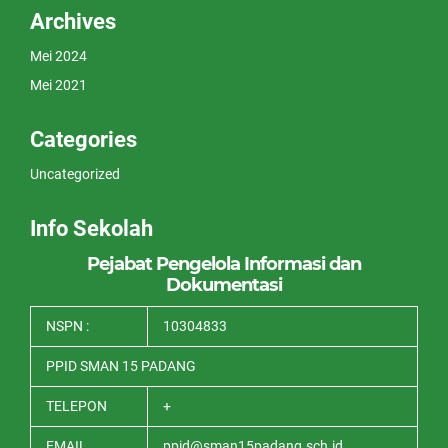
Archives
Mei 2024
Mei 2021
Categories
Uncategorized
Info Sekolah
Pejabat Pengelola Informasi dan
Dokumentasi
NSPN :
10304833
PPID SMAN 15 PADANG
TELEPON
+
EMAIL
ppid@sman15padang.sch.id