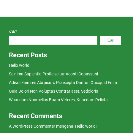
Cari
Cari
Recent Posts
Hello world!
Seinima Sapientia Proficiscitur Aconti Copassuni
Adeas Enimres Abrpicuro Praecepta Dantur. Quicquid Enim
Quia Dolori Non Voluptas Contrariaest, Sedoloris
Wuaedam Nonmelius Buam Veteres, Kuaedam Relicta
Recent Comments
A WordPress Commenter
mengenai
Hello world!