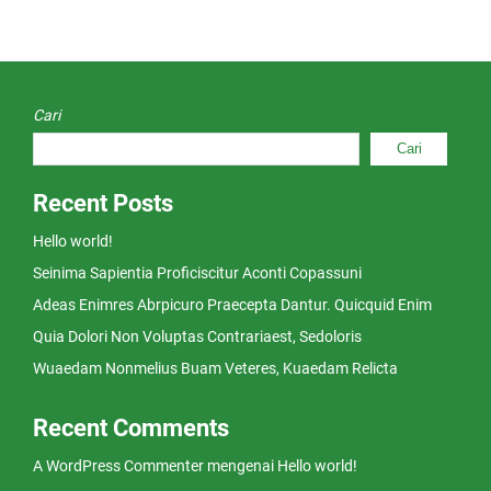
Cari
Cari
Recent Posts
Hello world!
Seinima Sapientia Proficiscitur Aconti Copassuni
Adeas Enimres Abrpicuro Praecepta Dantur. Quicquid Enim
Quia Dolori Non Voluptas Contrariaest, Sedoloris
Wuaedam Nonmelius Buam Veteres, Kuaedam Relicta
Recent Comments
A WordPress Commenter
mengenai
Hello world!