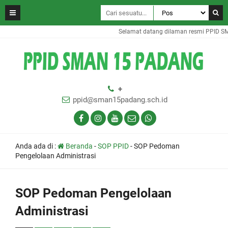
Selamat datang dilaman resmi PPID S
+
ppid@sman15padang.sch.id
Anda ada di :
Beranda
-
SOP PPID
-
SOP Pedoman
Pengelolaan Administrasi
SOP Pedoman Pengelolaan
Administrasi