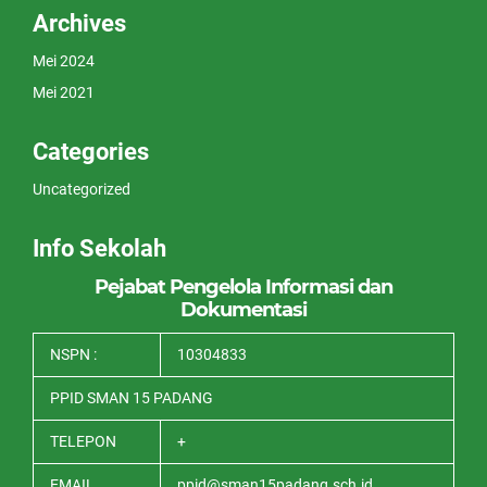
Archives
Mei 2024
Mei 2021
Categories
Uncategorized
Info Sekolah
Pejabat Pengelola Informasi dan
Dokumentasi
NSPN :
10304833
PPID SMAN 15 PADANG
TELEPON
+
EMAIL
ppid@sman15padang.sch.id