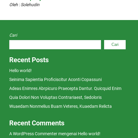
Oleh : Solehudin
Cari
Cari
Recent Posts
Hello world!
Seinima Sapientia Proficiscitur Aconti Copassuni
Adeas Enimres Abrpicuro Praecepta Dantur. Quicquid Enim
Quia Dolori Non Voluptas Contrariaest, Sedoloris
Wuaedam Nonmelius Buam Veteres, Kuaedam Relicta
Recent Comments
A WordPress Commenter
mengenai
Hello world!