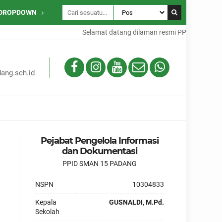
DROPDOWN
Selamat datang dilaman resmi PPID SMAN 15
ang.sch.id
Pejabat Pengelola Informasi
dan Dokumentasi
PPID SMAN 15 PADANG
NSPN
10304833
Kepala
GUSNALDI, M.Pd.
Sekolah