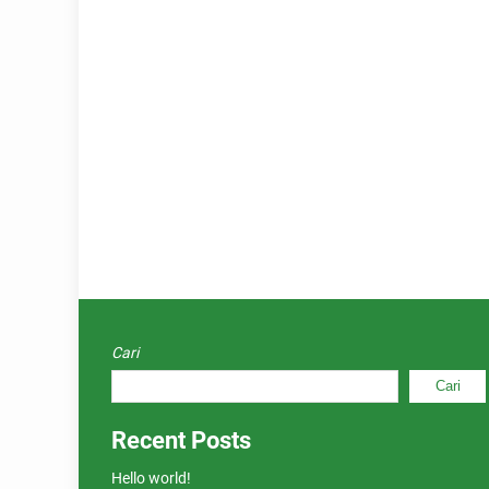
Cari
Cari
Recent Posts
Hello world!