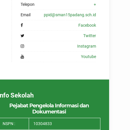
Telepon
+
Email
ppid@sman15padang.sch.id
Facebook
Twitter
Instagram
Youtube
Info Sekolah
Pejabat Pengelola Informasi dan
Dokumentasi
NSPN :
10304833