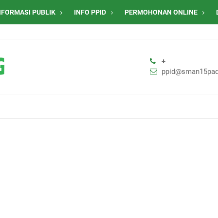
NFORMASI PUBLIK
INFO PPID
PERMOHONAN ONLINE
+
ppid@sman15pad