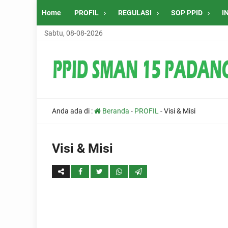
Home
PROFIL
REGULASI
SOP PPID
I
Sabtu, 08-08-2026
Anda ada di :
Beranda
-
PROFIL
-
Visi & Misi
Visi & Misi