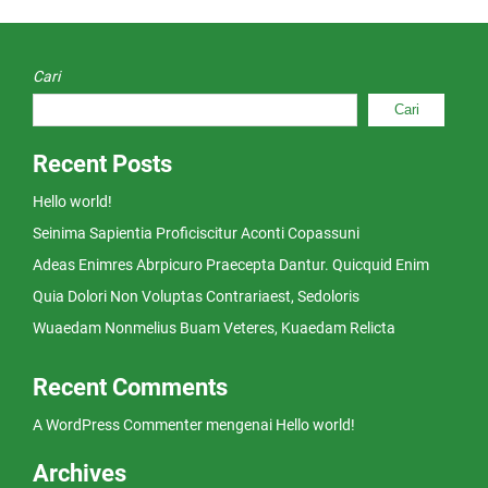
Cari
Cari
Recent Posts
Hello world!
Seinima Sapientia Proficiscitur Aconti Copassuni
Adeas Enimres Abrpicuro Praecepta Dantur. Quicquid Enim
Quia Dolori Non Voluptas Contrariaest, Sedoloris
Wuaedam Nonmelius Buam Veteres, Kuaedam Relicta
Recent Comments
A WordPress Commenter
mengenai
Hello world!
Archives