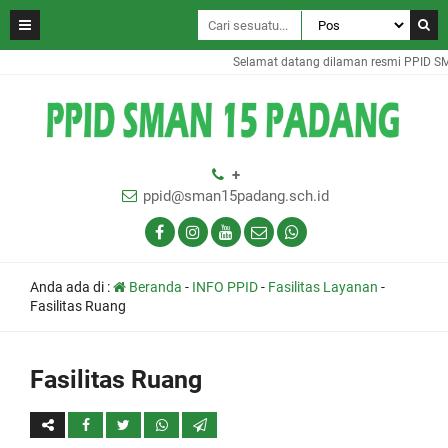
Selamat datang dilaman resmi PPID S
+
ppid@sman15padang.sch.id
Anda ada di :
Beranda
-
INFO PPID
-
Fasilitas Layanan
-
Fasilitas Ruang
Fasilitas Ruang