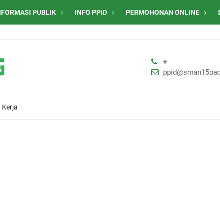
NFORMASI PUBLIK
INFO PPID
PERMOHONAN ONLINE
+
ppid@sman15pad
 Kerja