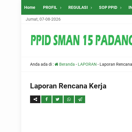
Home
PROFIL
REGULASI
SOP PPID
I
Jumat, 07-08-2026
Anda ada di :
Beranda
-
LAPORAN
-
Laporan Rencana
Laporan Rencana Kerja