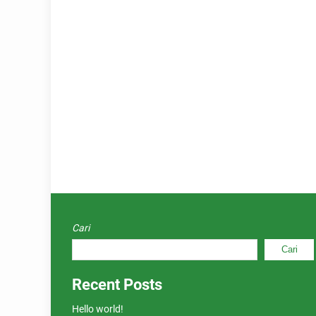
Cari
Cari
Recent Posts
Hello world!