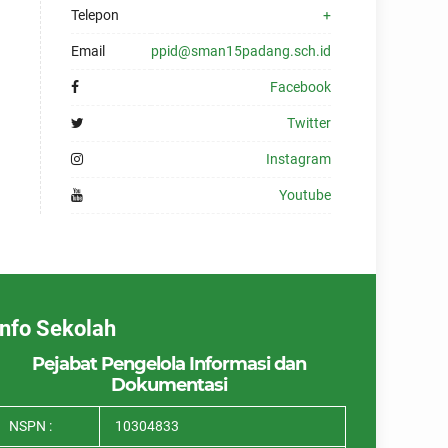
Telepon
+
Email
ppid@sman15padang.sch.id
Facebook
Twitter
Instagram
Youtube
Info Sekolah
Pejabat Pengelola Informasi dan
Dokumentasi
NSPN :
10304833