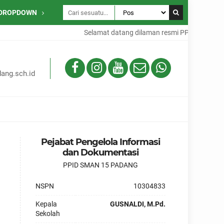
DROPDOWN
Selamat datang dilaman resmi PPID SMAN 15
ang.sch.id
Pejabat Pengelola Informasi
dan Dokumentasi
PPID SMAN 15 PADANG
NSPN
10304833
Kepala
GUSNALDI, M.Pd.
Sekolah