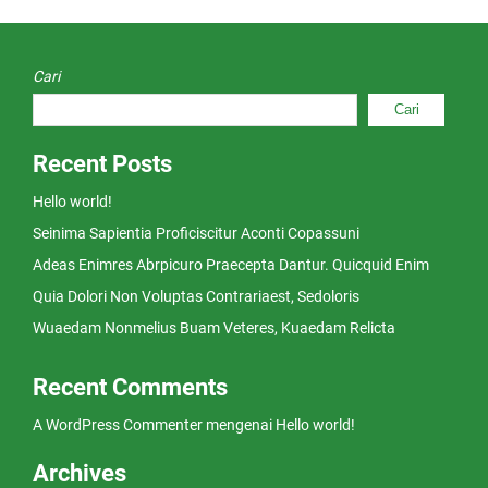
Cari
Cari
Recent Posts
Hello world!
Seinima Sapientia Proficiscitur Aconti Copassuni
Adeas Enimres Abrpicuro Praecepta Dantur. Quicquid Enim
Quia Dolori Non Voluptas Contrariaest, Sedoloris
Wuaedam Nonmelius Buam Veteres, Kuaedam Relicta
Recent Comments
A WordPress Commenter
mengenai
Hello world!
Archives