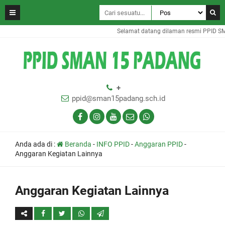
Selamat datang dilaman resmi PPID S
+
ppid@sman15padang.sch.id
Anda ada di :
Beranda
-
INFO PPID
-
Anggaran PPID
-
Anggaran Kegiatan Lainnya
Anggaran Kegiatan Lainnya