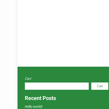
Cari
Cari
Recent Posts
Hello world!