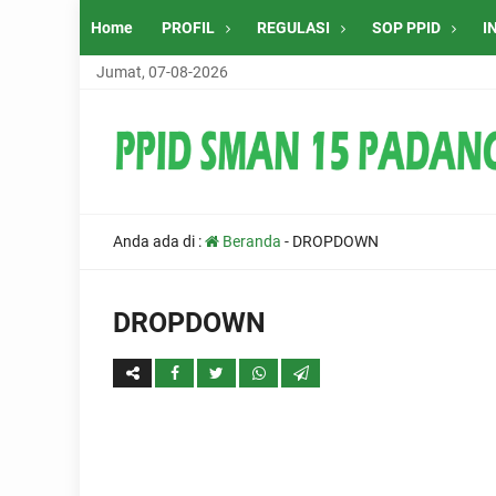
Home
PROFIL
REGULASI
SOP PPID
I
Jumat, 07-08-2026
Anda ada di :
Beranda
-
DROPDOWN
DROPDOWN