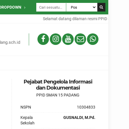
DROPDOWN
Selamat datang dilaman resmi PPID SMAN 15 Pa
ang.sch.id
Pejabat Pengelola Informasi
dan Dokumentasi
PPID SMAN 15 PADANG
NSPN
10304833
Kepala
GUSNALDI, M.Pd.
Sekolah