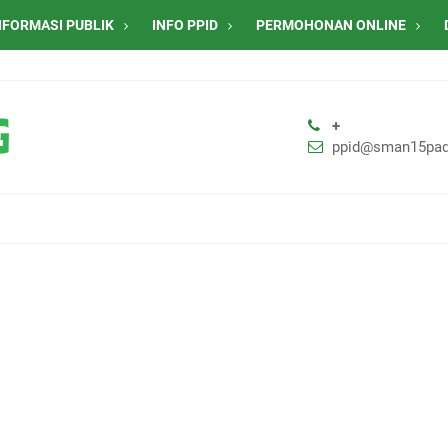
NFORMASI PUBLIK
INFO PPID
PERMOHONAN ONLINE
+
ppid@sman15pad