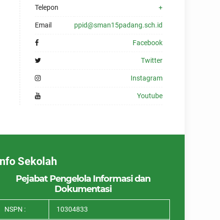
Telepon
+
Email
ppid@sman15padang.sch.id
Facebook
Twitter
Instagram
Youtube
Info Sekolah
Pejabat Pengelola Informasi dan
Dokumentasi
NSPN :
10304833