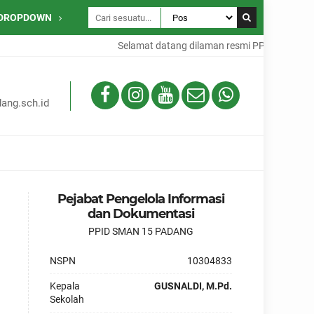
DROPDOWN
Selamat datang dilaman resmi PPID SMAN 15
ang.sch.id
Pejabat Pengelola Informasi
dan Dokumentasi
PPID SMAN 15 PADANG
NSPN
10304833
Kepala
GUSNALDI, M.Pd.
Sekolah