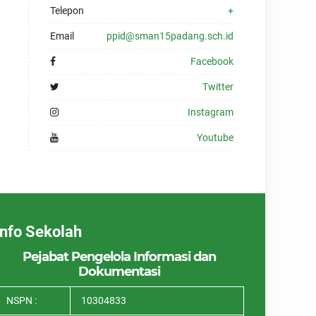
Telepon
+
Email
ppid@sman15padang.sch.id
Facebook
Twitter
Instagram
Youtube
Info Sekolah
Pejabat Pengelola Informasi dan
Dokumentasi
NSPN :
10304833