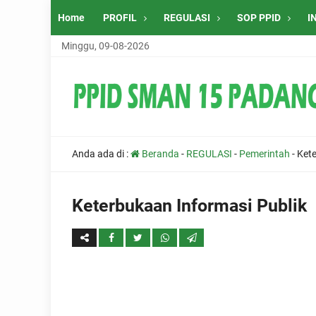
Home
PROFIL
REGULASI
SOP PPID
I
Minggu, 09-08-2026
Anda ada di :
Beranda
-
REGULASI
-
Pemerintah
-
Kete
Keterbukaan Informasi Publik