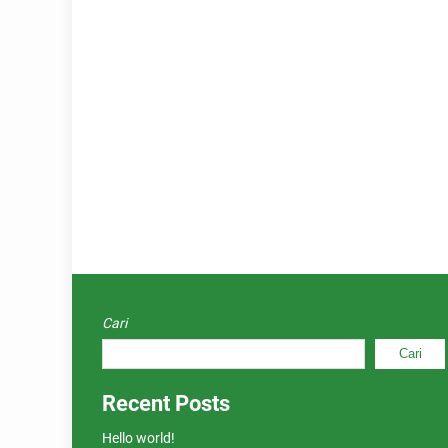
Cari
Cari
Recent Posts
Hello world!