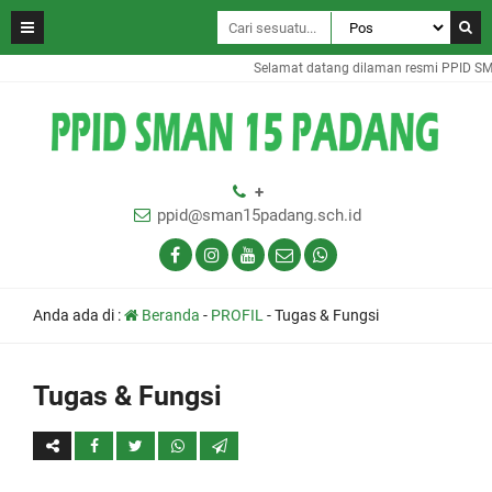
Selamat datang dilaman resmi PPID SM
+
ppid@sman15padang.sch.id
Anda ada di :
Beranda
-
PROFIL
-
Tugas & Fungsi
Tugas & Fungsi