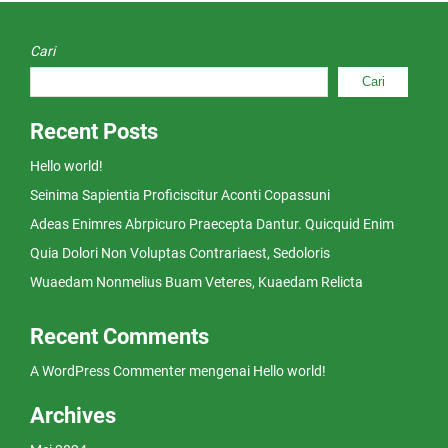
Cari
Cari
Recent Posts
Hello world!
Seinima Sapientia Proficiscitur Aconti Copassuni
Adeas Enimres Abrpicuro Praecepta Dantur. Quicquid Enim
Quia Dolori Non Voluptas Contrariaest, Sedoloris
Wuaedam Nonmelius Buam Veteres, Kuaedam Relicta
Recent Comments
A WordPress Commenter
mengenai
Hello world!
Archives