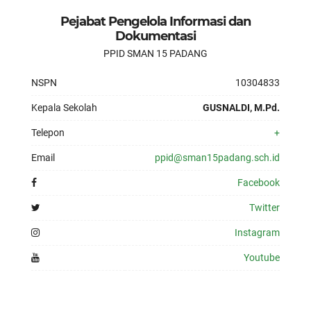
Pejabat Pengelola Informasi dan
Dokumentasi
PPID SMAN 15 PADANG
NSPN
10304833
Kepala Sekolah
GUSNALDI, M.Pd.
Telepon
+
Email
ppid@sman15padang.sch.id
Facebook
Twitter
Instagram
Youtube