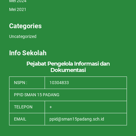
Mei 2024
Mei 2021
Categories
Uncategorized
Info Sekolah
Pejabat Pengelola Informasi dan
Dokumentasi
NSPN :
10304833
PPID SMAN 15 PADANG
TELEPON
+
EMAIL
ppid@sman15padang.sch.id