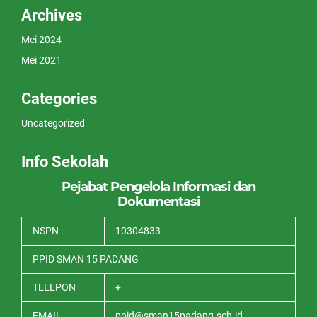
Archives
Mei 2024
Mei 2021
Categories
Uncategorized
Info Sekolah
Pejabat Pengelola Informasi dan
Dokumentasi
NSPN :
10304833
PPID SMAN 15 PADANG
TELEPON
+
EMAIL
ppid@sman15padang.sch.id