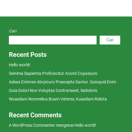
Cari
Cari
Recent Posts
Hello world!
Seinima Sapientia Proficiscitur Aconti Copassuni
Adeas Enimres Abrpicuro Praecepta Dantur. Quicquid Enim
Quia Dolori Non Voluptas Contrariaest, Sedoloris
Wuaedam Nonmelius Buam Veteres, Kuaedam Relicta
Recent Comments
A WordPress Commenter
mengenai
Hello world!