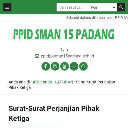
Selamat datang dilaman resmi PPID S
+
ppid@sman15padang.sch.id
Anda ada di :
Beranda
-
LAPORAN
-
Surat-Surat Perjanjian
Pihak Ketiga
Surat-Surat Perjanjian Pihak
Ketiga