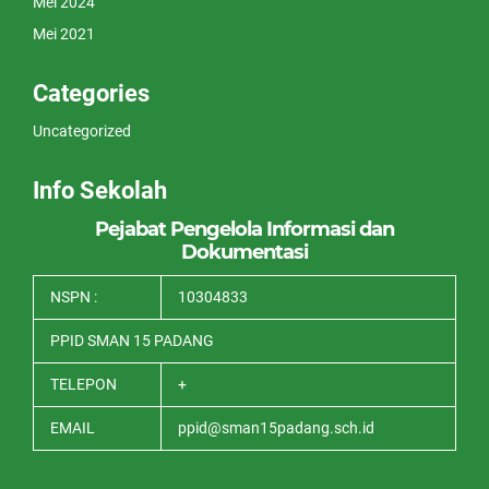
Mei 2024
Mei 2021
Categories
Uncategorized
Info Sekolah
Pejabat Pengelola Informasi dan
Dokumentasi
NSPN :
10304833
PPID SMAN 15 PADANG
TELEPON
+
EMAIL
ppid@sman15padang.sch.id