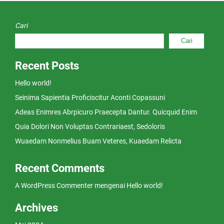
Cari
Cari
Recent Posts
Hello world!
Seinima Sapientia Proficiscitur Aconti Copassuni
Adeas Enimres Abrpicuro Praecepta Dantur. Quicquid Enim
Quia Dolori Non Voluptas Contrariaest, Sedoloris
Wuaedam Nonmelius Buam Veteres, Kuaedam Relicta
Recent Comments
A WordPress Commenter
mengenai
Hello world!
Archives