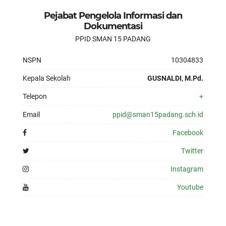
Pejabat Pengelola Informasi dan
Dokumentasi
PPID SMAN 15 PADANG
NSPN
10304833
Kepala Sekolah
GUSNALDI, M.Pd.
Telepon
+
Email
ppid@sman15padang.sch.id
Facebook
Twitter
Instagram
Youtube