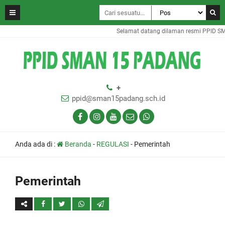
Selamat datang dilaman resmi PPID S
+
ppid@sman15padang.sch.id
Anda ada di :
Beranda
-
REGULASI
-
Pemerintah
Pemerintah