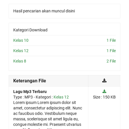
Hasil pencarian akan muncul disini
Kategori Download
Kelas 10
1 File
Kelas 12
1 File
Kelas 8
2 File
Keterangan File
Lagu Mp3 Terbaru
Type :
MP3
- Kategori :
Kelas 12
Size : 150 KB
Lorem ipsum Lorem ipsum dolor sit
amet, consectetur adipiscing elit. Nunc
ac faucibus odio. Vestibulum neque
massa, scelerisque sit amet ligula eu,
congue molestie mi. Praesent utvarius