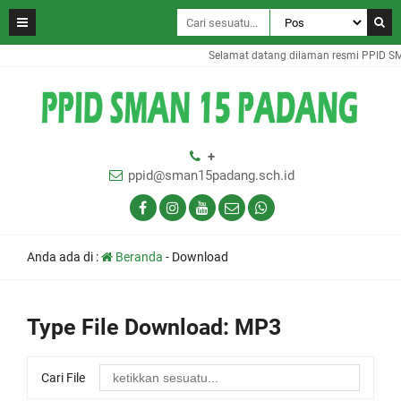
Selamat datang dilaman resmi PPID S
+
ppid@sman15padang.sch.id
Anda ada di :
Beranda
-
Download
Type File Download:
MP3
Cari File