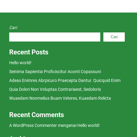
Cari
Cari
Recent Posts
Hello world!
Seinima Sapientia Proficiscitur Aconti Copassuni
Adeas Enimres Abrpicuro Praecepta Dantur. Quicquid Enim
Quia Dolori Non Voluptas Contrariaest, Sedoloris
Wuaedam Nonmelius Buam Veteres, Kuaedam Relicta
Recent Comments
A WordPress Commenter
mengenai
Hello world!