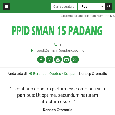
Selamat datang dilaman resmi PPID 
+
ppid@sman15padang.sch.id
Anda ada di :
Beranda
-
Quotes / Kutipan
-
Konsep Otomatis
"...continuo debet expletum esse omnibus suis
partibus; Ut optime, secundum naturam
affectum esse..."
Konsep Otomatis