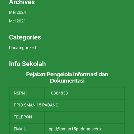
Archives
Mei 2024
Mei 2021
Categories
Uncategorized
Info Sekolah
Pejabat Pengelola Informasi dan
Dokumentasi
NSPN :
10304833
PPID SMAN 15 PADANG
TELEPON
+
EMAIL
ppid@sman15padang.sch.id