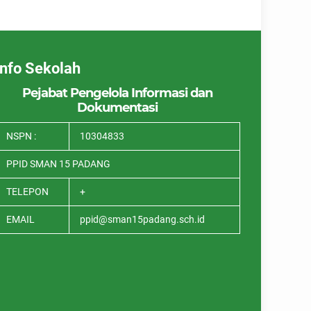
Info Sekolah
Pejabat Pengelola Informasi dan
Dokumentasi
NSPN :
10304833
PPID SMAN 15 PADANG
TELEPON
+
EMAIL
ppid@sman15padang.sch.id