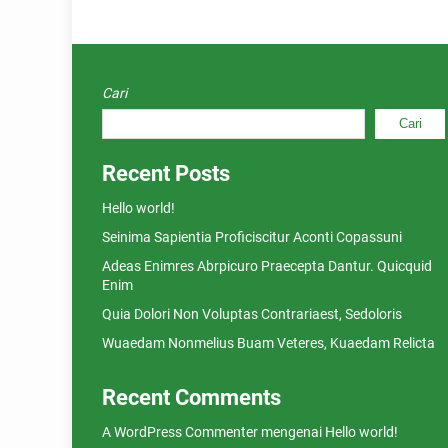
Cari
Cari
Recent Posts
Hello world!
Seinima Sapientia Proficiscitur Aconti Copassuni
Adeas Enimres Abrpicuro Praecepta Dantur. Quicquid
Enim
Quia Dolori Non Voluptas Contrariaest, Sedoloris
Wuaedam Nonmelius Buam Veteres, Kuaedam Relicta
Recent Comments
A WordPress Commenter
mengenai
Hello world!