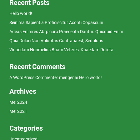
Recent Posts
Hello world!
Seinima Sapientia Proficiscitur Aconti Copassuni
Adeas Enimres Abrpicuro Praecepta Dantur. Quicquid Enim
Quia Dolori Non Voluptas Contrariaest, Sedoloris
Wuaedam Nonmelius Buam Veteres, Kuaedam Relicta
Recent Comments
A WordPress Commenter
mengenai
Hello world!
Archives
Mei 2024
Mei 2021
Categories
Uncategorized