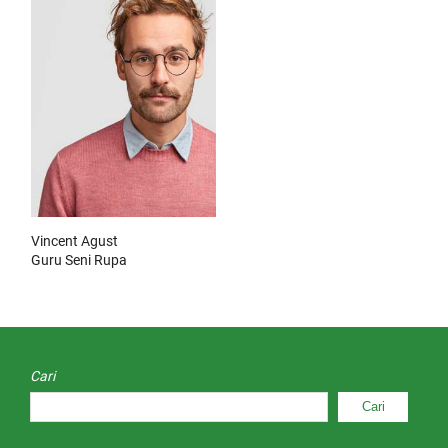
Vincent Agust
Guru Seni Rupa
Cari
Cari