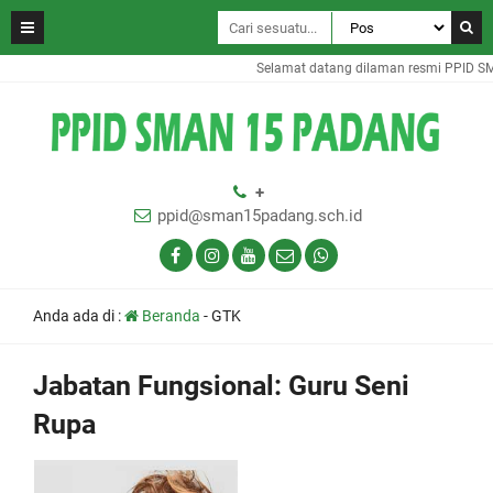
Selamat datang dilaman resmi PPID S
+
ppid@sman15padang.sch.id
Anda ada di :
Beranda
-
GTK
Jabatan Fungsional:
Guru Seni
Rupa