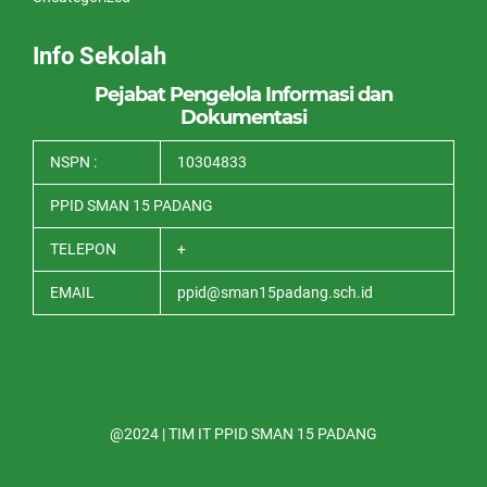
Info Sekolah
Pejabat Pengelola Informasi dan
Dokumentasi
NSPN :
10304833
PPID SMAN 15 PADANG
TELEPON
+
EMAIL
ppid@sman15padang.sch.id
@2024 | TIM IT PPID SMAN 15 PADANG