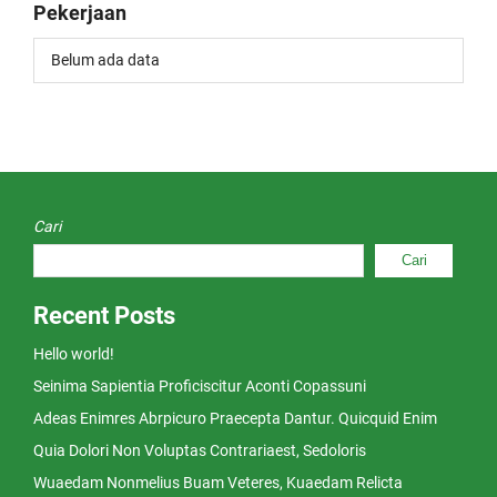
Pekerjaan
Belum ada data
Cari
Cari
Recent Posts
Hello world!
Seinima Sapientia Proficiscitur Aconti Copassuni
Adeas Enimres Abrpicuro Praecepta Dantur. Quicquid Enim
Quia Dolori Non Voluptas Contrariaest, Sedoloris
Wuaedam Nonmelius Buam Veteres, Kuaedam Relicta