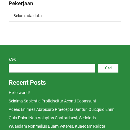
Pekerjaan
Belum ada data
Cari
Cari
Recent Posts
Hello world!
Seinima Sapientia Proficiscitur Aconti Copassuni
Adeas Enimres Abrpicuro Praecepta Dantur. Quicquid Enim
Quia Dolori Non Voluptas Contrariaest, Sedoloris
Wuaedam Nonmelius Buam Veteres, Kuaedam Relicta