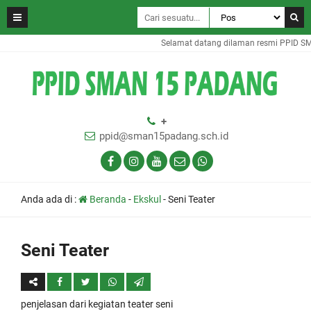
Selamat datang dilaman resmi PPID SM
+
ppid@sman15padang.sch.id
Anda ada di :
Beranda
-
Ekskul
-
Seni Teater
Seni Teater
penjelasan dari kegiatan teater seni