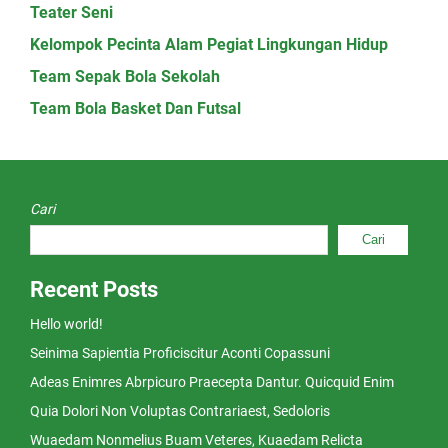
Teater Seni
Kelompok Pecinta Alam Pegiat Lingkungan Hidup
Team Sepak Bola Sekolah
Team Bola Basket Dan Futsal
Cari
Cari
Recent Posts
Hello world!
Seinima Sapientia Proficiscitur Aconti Copassuni
Adeas Enimres Abrpicuro Praecepta Dantur. Quicquid Enim
Quia Dolori Non Voluptas Contrariaest, Sedoloris
Wuaedam Nonmelius Buam Veteres, Kuaedam Relicta