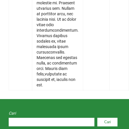
molestie mi. Praesent
utvarius sem. Nullam
at porttitor arcu, nec
lacinia nisi. Ut ac dolor
vitae odio
interdumcondimentum.
Vivamus dapibus
sodales ex, vitae
malesuada ipsum
cursusconvallis.
Maecenas sed egestas
nulla, ac condimentum
orci. Mauris diam
felis,vulputate ac
suscipit et, iaculis non
est.
Cari
Cari