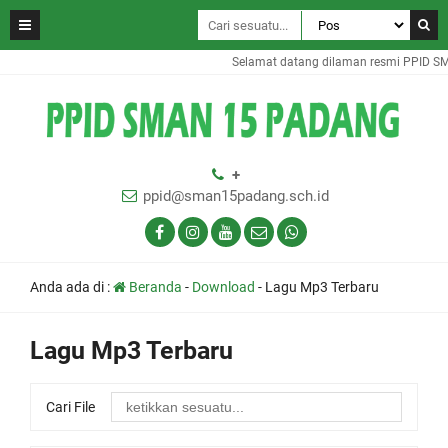
Selamat datang dilaman resmi PPID S
+
ppid@sman15padang.sch.id
Anda ada di :
Beranda
-
Download
-
Lagu Mp3 Terbaru
Lagu Mp3 Terbaru
Cari File