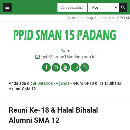
Selamat datang dilaman resmi PPID SM
+
ppid@sman15padang.sch.id
Anda ada di :
Beranda
-
Agenda
-
Reuni Ke-18 & Halal Bihalal
Alumni SMA 12
Reuni Ke-18 & Halal Bihalal
Alumni SMA 12