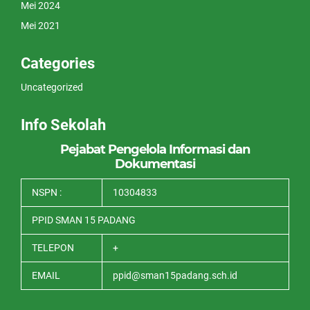
Mei 2024
Mei 2021
Categories
Uncategorized
Info Sekolah
Pejabat Pengelola Informasi dan
Dokumentasi
NSPN :
10304833
PPID SMAN 15 PADANG
TELEPON
+
EMAIL
ppid@sman15padang.sch.id