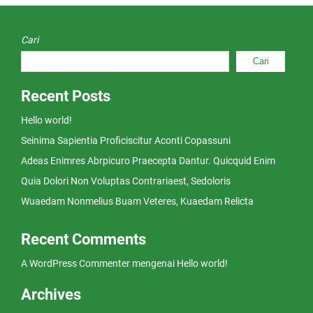
Cari
Cari
Recent Posts
Hello world!
Seinima Sapientia Proficiscitur Aconti Copassuni
Adeas Enimres Abrpicuro Praecepta Dantur. Quicquid Enim
Quia Dolori Non Voluptas Contrariaest, Sedoloris
Wuaedam Nonmelius Buam Veteres, Kuaedam Relicta
Recent Comments
A WordPress Commenter
mengenai
Hello world!
Archives